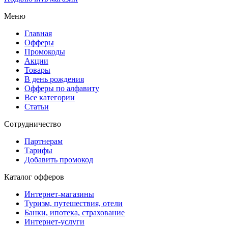
Меню
Главная
Офферы
Промокоды
Акции
Товары
В день рождения
Офферы по алфавиту
Все категории
Статьи
Сотрудничество
Партнерам
Тарифы
Добавить промокод
Каталог офферов
Интернет-магазины
Туризм, путешествия, отели
Банки, ипотека, страхование
Интернет-услуги