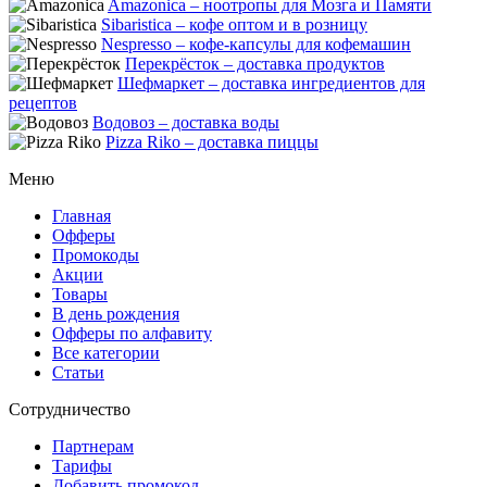
Amazonica – ноотропы для Мозга и Памяти
Sibaristica – кофе оптом и в розницу
Nespresso – кофе-капсулы для кофемашин
Перекрёсток – доставка продуктов
Шефмаркет – доставка ингредиентов для
рецептов
Водовоз – доставка воды
Pizza Riko – доставка пиццы
Меню
Главная
Офферы
Промокоды
Акции
Товары
В день рождения
Офферы по алфавиту
Все категории
Статьи
Сотрудничество
Партнерам
Тарифы
Добавить промокод