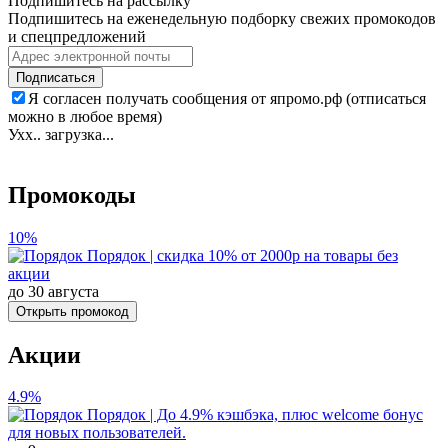
Подпишитесь на рассылку
Подпишитесь на еженедельную подборку свежих промокодов
и спецпредложений
Подписаться
Я согласен получать сообщения от япромо.рф (отписаться
можно в любое время)
Ухх.. загрузка...
Промокоды
10%
Порядок | скидка 10% от 2000р на товары без
акции
до 30 августа
Открыть промокод
Акции
4.9%
Порядок | До 4.9% кэшбэка, плюс welcome бонус
для новых пользователей.