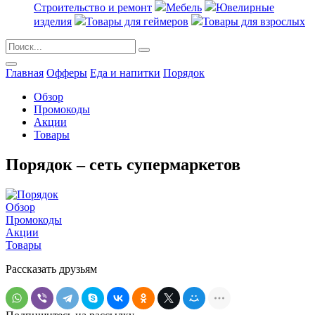
Строительство и ремонт
Мебель
Ювелирные
изделия
Товары для геймеров
Товары для взрослых
Главная
Офферы
Еда и напитки
Порядок
Обзор
Промокоды
Акции
Товары
Порядок – сеть супермаркетов
Обзор
Промокоды
Акции
Товары
Рассказать друзьям