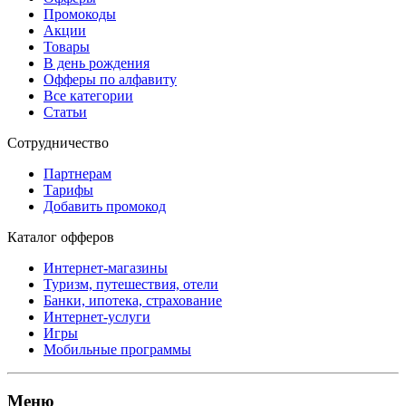
Промокоды
Акции
Товары
В день рождения
Офферы по алфавиту
Все категории
Статьи
Сотрудничество
Партнерам
Тарифы
Добавить промокод
Каталог офферов
Интернет-магазины
Туризм, путешествия, отели
Банки, ипотека, страхование
Интернет-услуги
Игры
Мобильные программы
Меню