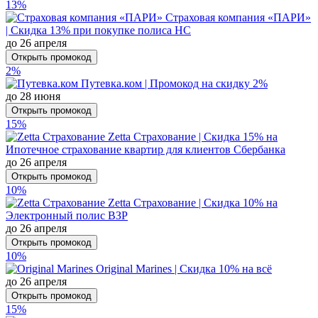
13%
Страховая компания «ПАРИ»
| Скидка 13% при покупке полиса НС
до 26 апреля
Открыть промокод
2%
Путевка.ком | Промокод на скидку 2%
до 28 июня
Открыть промокод
15%
Zetta Страхование | Скидка 15% на
Ипотечное страхование квартир для клиентов Сбербанка
до 26 апреля
Открыть промокод
10%
Zetta Страхование | Скидка 10% на
Электронный полис ВЗР
до 26 апреля
Открыть промокод
10%
Original Marines | Скидка 10% на всё
до 26 апреля
Открыть промокод
15%