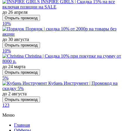
INSPIRE GIRLS | Скидка 15% на все
включая позиции на SALE
до 26 апреля
Открыть промокод
10%
Порядок | скидка 10% от 2000р на товары без
акции
до 30 августа
Открыть промокод
10%
Christina | Скидка 10% при покупке на сумму от
8000 р.
до 24 марта
Открыть промокод
5%
Кубань Инструмент | Промокод на
скидку 5%
до 2 августа
Открыть промокод
1
2
3
Меню
Главная
Офферы