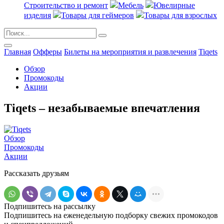
Строительство и ремонт
Мебель
Ювелирные
изделия
Товары для геймеров
Товары для взрослых
Главная
Офферы
Билеты на мероприятия и развлечения
Tiqets
Обзор
Промокоды
Акции
Tiqets – незабываемые впечатления
Обзор
Промокоды
Акции
Рассказать друзьям
Подпишитесь на рассылку
Подпишитесь на еженедельную подборку свежих промокодов