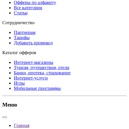
Офферы по алфавиту
Все категории
Статьи
Сотрудничество
Партнерам
Тарифы
Добавить промокод
Каталог офферов
Интернет-магазины
Туризм, путешествия, отели
Банки, ипотека, страхование
Интернет-услуги
Игры
Мобильные программы
Меню
Главная