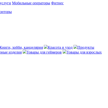
услуги
Мобильные операторы
Фитнес
конторы
Книги, хобби, канцелярия
Красота и уход
Продукты
ные изделия
Товары для геймеров
Товары для взрослых