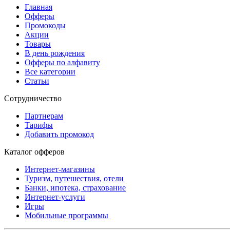
Главная
Офферы
Промокоды
Акции
Товары
В день рождения
Офферы по алфавиту
Все категории
Статьи
Сотрудничество
Партнерам
Тарифы
Добавить промокод
Каталог офферов
Интернет-магазины
Туризм, путешествия, отели
Банки, ипотека, страхование
Интернет-услуги
Игры
Мобильные программы